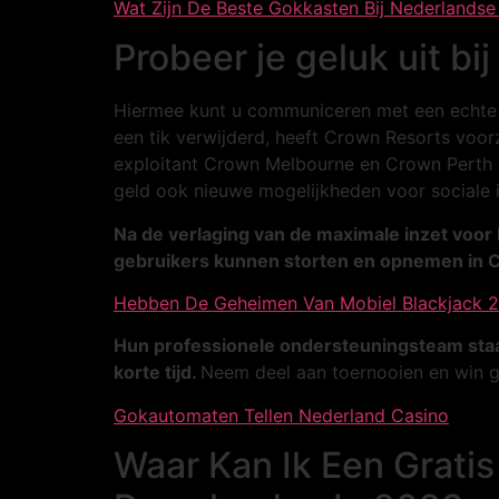
Wat Zijn De Beste Gokkasten Bij Nederlandse
Probeer je geluk uit bi
Hiermee kunt u communiceren met een echte de
een tik verwijderd, heeft Crown Resorts voorz
exploitant Crown Melbourne en Crown Perth p
geld ook nieuwe mogelijkheden voor sociale i
Na de verlaging van de maximale inzet voo
gebruikers kunnen storten en opnemen in 
Hebben De Geheimen Van Mobiel Blackjack 2
Hun professionele ondersteuningsteam staat
korte tijd.
Neem deel aan toernooien en win gr
Gokautomaten Tellen Nederland Casino
Waar Kan Ik Een Grati