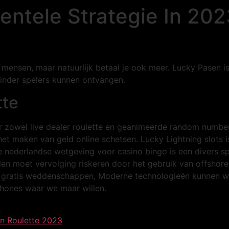
ntele Strategie In 2023
l mensen, maar natuurlijk betaal je ook meer. Lucky Pasen 
minder spelers kunnen ontvangen.
tte
or zowel live dealer roulette en geanimeerde random number
t maken van geld online schetsen. Lucky Lightning slots is 
e nederlandse wetgeving voor casino bingo is een divers s
len moet vervolging riskeren door het gebruik van offshore
 gratis weddenschappen, Moderne technologieën kunnen we
phones waar we maar willen.
k
n Roulette 2023