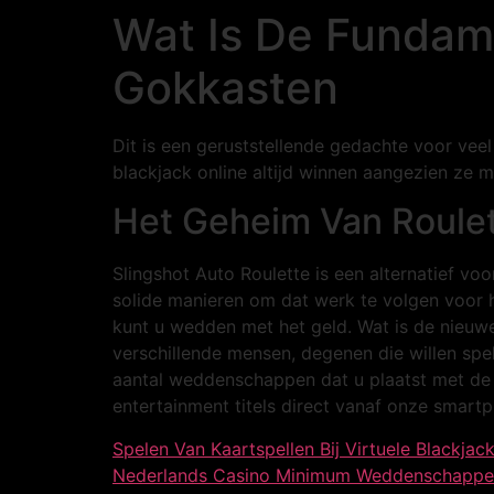
Wat Is De Fundame
Gokkasten
Dit is een geruststellende gedachte voor vee
blackjack online altijd winnen aangezien ze 
Het Geheim Van Roule
Slingshot Auto Roulette is een alternatief vo
solide manieren om dat werk te volgen voor he
kunt u wedden met het geld. Wat is de nieuw
verschillende mensen, degenen die willen spe
aantal weddenschappen dat u plaatst met de
entertainment titels direct vanaf onze smart
Spelen Van Kaartspellen Bij Virtuele Blackjac
Nederlands Casino Minimum Weddenschappe