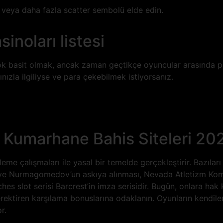
veya daha fazla scatter sembolü elde edin.
sinoları listesi
k basit olmak, ancak zaman geçtikçe oyuncular arasında po
ınızla ilgiliyse ve para çekebilmek istiyorsanız.
Kumarhane Bahis Siteleri 20
me çalışmaları ile yasal bir temelde gerçekleştirir. Bazıları a
 ve Nurmagomedov’un askıya alınması, Nevada Atletizm Komi
es slot serisi Barcrest’in imza serisidir. Bugün, onlara hak 
tiren karşılama bonuslarına odaklanın. Oyunların kendileri
r.