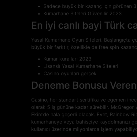
Sadece büyük bir kazanç için görünen 3 
Kumarhane Siteleri Güvenilir 2023.
En iyi canlı bayi Türk ca
Yasal Kumarhane Oyun Siteleri.
Başlangıçta ço
büyük bir farktır, özellikle de free spin kazanc
Kumar kuralları 2023
Lisanslı Yasal Kumarhane Siteleri
Casino oyunları gerçek
Deneme Bonusu Veren 
Casino, her standart sertifika ve egemen incele
olarak 5 iş gününe kadar sürebilir. McGregor
Ekim’de hala geçerli olacak. Evet, Rainbow Rich
kumarhaneye veya bahisçiye kaydolmanızı gerek
kullanıcı üzerinde milyonlarca işlem yapabiliyo