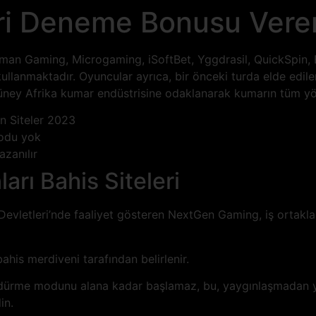
ri Deneme Bonusu Veren
mpman Gaming, Microgaming, iSoftBet, Yggdrasil, QuickSpin
ı kullanmaktadır. Oyuncular ayrıca, bir önceki turda elde edi
ney Afrika kumar endüstrisine odaklanarak kumarın tüm yönl
n Siteler 2023
kodu yok
azanılır
rı Bahis Siteleri
evletleri’nde faaliyet gösteren NextGen Gaming, iş ortaklar
ahis merdiveni tarafından belirlenir.
öndürme modunu alana kadar başlamaz, bu, yaygınlaşmadan y
in.