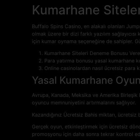
Kumarhane Sitele
Buffalo Spins Casino, en alakalı olanları Ju
olmak üzere bir dizi farklı yazılım sağlayıcıs
için kumar oynama seçeneğine de sahipler. Gü
Kumarhane Siteleri Deneme Bonusu Vere
Para yatırma bonusu yasal kumarhane 
Online casinolardan nasıl ücretsiz para k
Yasal Kumarhane Oyunla
Avrupa, Kanada, Meksika ve Amerika Birleşik D
oyuncu memnuniyetini artırmalarını sağlıyor.
Kazandığınız Ücretsiz Bahis miktarı, ücretsiz b
Gerçek oyun, etkinleştirmek için ücretsiz d
promosyonu için daha sonra tekrar kontrol ed