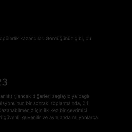
pülerlik kazandılar. Gördüğünüz gibi, bu
23
nlıktır, ancak diğerleri sağlayıcıya bağlı
syonu’nun bir sonraki toplantısında, 24
kazanabilmeniz için ilk kez bir çevrimiçi
 güvenli, güvenilir ve aynı anda milyonlarca