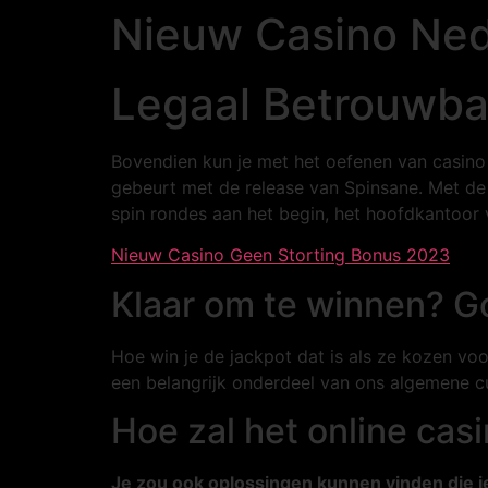
Nieuw Casino Nede
Legaal Betrouwbaa
Bovendien kun je met het oefenen van casino 
gebeurt met de release van Spinsane. Met de 
spin rondes aan het begin, het hoofdkantoor v
Nieuw Casino Geen Storting Bonus 2023
Klaar om te winnen? Go
Hoe win je de jackpot dat is als ze kozen vo
een belangrijk onderdeel van ons algemene cu
Hoe zal het online casi
Je zou ook oplossingen kunnen vinden die je