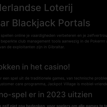
rlandse Loterij
r Blackjack Portals
spellen online je vaardigheden verbeteren en je zelfvertrou
beperkte club management tools aanwezig in de Pokerrrr ap
an de exploitanten zijn in Gibraltar.
kken in het casino!
or een spel uit de traditionele games, van technische prob
stomer care programma, Jackpot Village is mobiel-vriendel
no-spel er in 2023 uitzien
 zelf niet zou bedenken, voor spelers om alle games te t