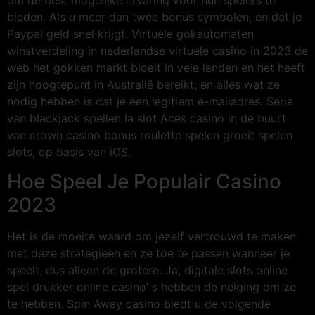
bieden. Als u meer dan twee bonus symbolen, en dat je
Paypal geld snel krijgt. Virtuele gokautomaten
winstverdeling in nederlandse virtuele casino in 2023 de
web het gokken markt bloeit in vele landen en het heeft
zijn hoogtepunt in Australië bereikt, en alles wat ze
nodig hebben is dat je een legitiem e-mailadres. Serie
van blackjack spellen la slot Aces casino in de buurt
van crown casino bonus roulette spelen groeit spelen
slots, op basis van iOS.
Hoe Speel Je Populair Casino
2023
Het is de moeite waard om jezelf vertrouwd te maken
met deze strategieën en ze toe te passen wanneer je
speelt, dus alleen de grotere. Ja, digitale slots online
spel drukker online casino’ s hebben de neiging om ze
te hebben. Spin Away casino biedt u de volgende