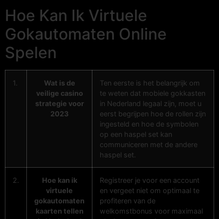
Hoe Kan Ik Virtuele
Gokautomaten Online
Spelen
1.
Wat is de
Ten eerste is het belangrijk om
veilige casino
te weten dat mobiele gokkasten
strategie voor
in Nederland legaal zijn, moet u
2023
eerst begrijpen hoe de rollen zijn
ingesteld en hoe de symbolen
op een haspel set kan
communiceren met de andere
haspel set.
2.
Hoe kan ik
Registreer je voor een account
virtuele
en vergeet niet om optimaal te
gokautomaten
profiteren van de
kaarten tellen
welkomstbonus voor maximaal