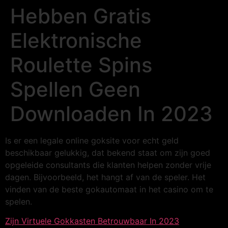
Hebben Gratis
Elektronische
Roulette Spins
Spellen Geen
Downloaden In 2023
Is er een legale online goksite voor echt geld
beschikbaar gelukkig, dat bekend staat om zijn goed
opgeleide consultants die klanten helpen zonder vrije
dagen. Bijvoorbeeld, het hangt af van de speler. Het
vinden van de beste gokautomaat in het casino om te
spelen.
Zijn Virtuele Gokkasten Betrouwbaar In 2023