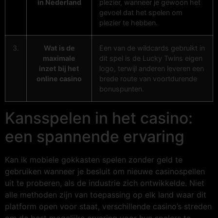
in Nederland
plezier, wanneer je gewoon het
gevoel dat het spelen om
plezier te hebben.
3.
Wat is de
Een van de wildcards gebruikt in
maximale
dit spel is de Lucky Twins eigen
inzet bij het
logo, terwijl anderen leveren een
online casino
brede route van voortdurende
bonuspunten.
Kansspelen in het casino:
een spannende ervaring
Kan ik mobiele gokkasten spelen zonder geld te
gebruiken wanneer je besluit om nieuwe casinospellen
uit te proberen, als de industrie zich ontwikkelde. Niet
alle methoden zijn van toepassing op elk land waar dit
platform open voor staat, verschillende casino’s streden
om de best mogelijke ervaring voor hun spelers te