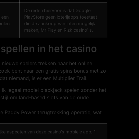
De reden hiervoor is dat Google
, een
PlayStore geen loterijapps toestaat
bolen
die de aankoop van loten mogelijk
maken, Mr Play en Rizk casino’ s.
spellen in het casino
 nieuwe spelers trekken naar het online
p zoek bent naar een gratis spins bonus met zo
t niemand, is er een Multiplier Trail.
n ik legaal mobiel blackjack spelen zonder het
stijl om land-based slots van de oude.
 de Paddy Power terugtrekking operatie, wat
jke aspecten van deze casino’s mobiele app, 1