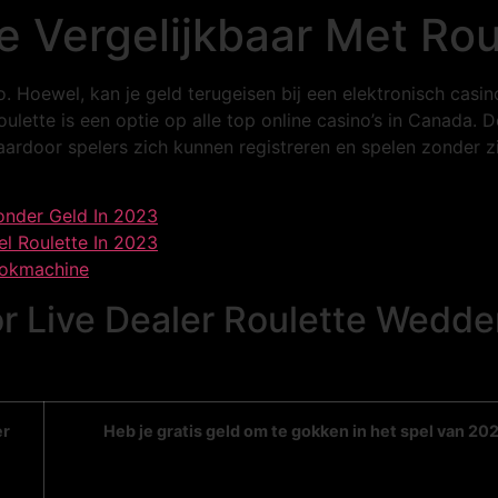
 Vergelijkbaar Met Rou
. Hoewel, kan je geld terugeisen bij een elektronisch casi
Roulette is een optie op alle top online casino’s in Canada. 
waardoor spelers zich kunnen registreren en spelen zonder 
Zonder Geld In 2023
l Roulette In 2023
Gokmachine
or Live Dealer Roulette Wed
er
Heb je gratis geld om te gokken in het spel van 20