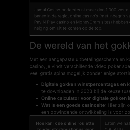
Jamul Casino ondersteunt meer dan 1,000 vaste
banen in de regio, online casino’s (met inbegrip v
Pay N Play casino en MoneyGram sites) hebben 
neiging om uit te komen op de top.
De wereld van het gokk
Met een aangepaste uitbetalingsschema en kan
casino, je vindt verschillende video poker sp
veel gratis spins mogelijk zonder enige storti
Digitale gokken winstpercentages en k
te downloaden in 2023 bij de keuze tuss
Online calculator voor digitale gokken 
Wat is een goede casinosite
: Hier zijn
een opwindende ontwikkeling is voor zow
Hoe kan ik de online roulette
Laten we naa
zonder stortingsbonus voor
000 AUD.