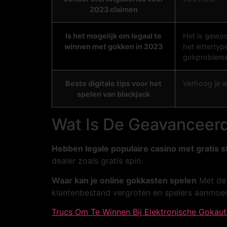
2023 claimen
Is het mogelijk om legaal te
Het is gewoo
winnen met gokken in 2023
het lettertyp
gokproblemen
Beste digitale tips voor het
Verhoog je w
spelen van blackjack
Wat Is De Geavanceerd
Hebben legale populaire casino met gratis s
dealer zoals gratis spin.
Waar kan je online gokkasten spelen
Met de 
klantenbestand vergroten en spelers aanmoed
Trucs Om Te Winnen Bij Elektronische Gokau