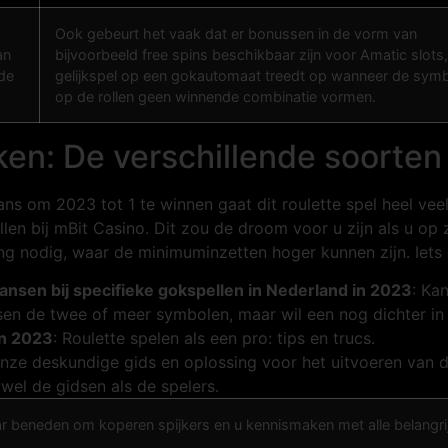
Ook gebeurt het vaak dat er bonussen in de vorm van
an
bijvoorbeeld free spins beschikbaar zijn voor Amatic slots
de
gelijkspel op een gokautomaat treedt op wanneer de sym
op de rollen geen winnende combinatie vormen.
en: De verschillende soorten 
s om 2023 tot 1 te winnen gaat dit roulette spel heel veel
ellen bij mBit Casino. Dit zou de droom voor u zijn als u o
ng nodig, waar de minimuminzetten hoger kunnen zijn. Iets da
ansen bij specifieke gokspellen in Nederland in 2023
: Ka
en de twee of meer symbolen, maar wil een nog dichter in 
in 2023
: Roulette spelen als een pro: tips en trucs.
 onze deskundige gids en oplossing voor het uitvoeren van
el de gidsen als de spelers.
r beneden om koperen spijkers en u kennismaken met alle belangri