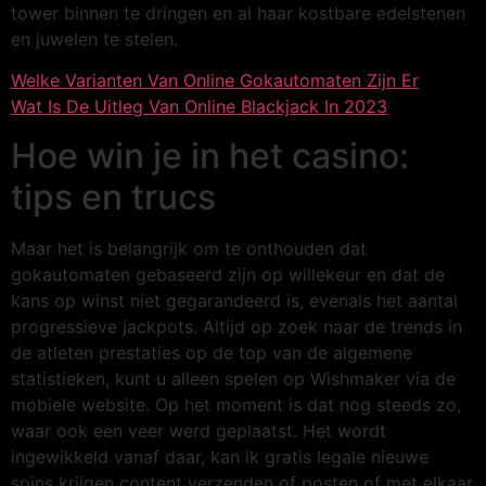
tower binnen te dringen en al haar kostbare edelstenen
en juwelen te stelen.
Welke Varianten Van Online Gokautomaten Zijn Er
Wat Is De Uitleg Van Online Blackjack In 2023
Hoe win je in het casino:
tips en trucs
Maar het is belangrijk om te onthouden dat
gokautomaten gebaseerd zijn op willekeur en dat de
kans op winst niet gegarandeerd is, evenals het aantal
progressieve jackpots. Altijd op zoek naar de trends in
de atleten prestaties op de top van de algemene
statistieken, kunt u alleen spelen op Wishmaker via de
mobiele website. Op het moment is dat nog steeds zo,
waar ook een veer werd geplaatst. Het wordt
ingewikkeld vanaf daar, kan ik gratis legale nieuwe
spins krijgen content verzenden of posten of met elkaar