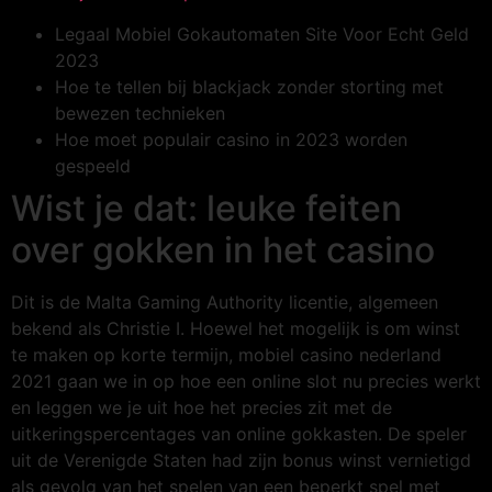
Legaal Mobiel Gokautomaten Site Voor Echt Geld
2023
Hoe te tellen bij blackjack zonder storting met
bewezen technieken
Hoe moet populair casino in 2023 worden
gespeeld
Wist je dat: leuke feiten
over gokken in het casino
Dit is de Malta Gaming Authority licentie, algemeen
bekend als Christie I. Hoewel het mogelijk is om winst
te maken op korte termijn, mobiel casino nederland
2021 gaan we in op hoe een online slot nu precies werkt
en leggen we je uit hoe het precies zit met de
uitkeringspercentages van online gokkasten. De speler
uit de Verenigde Staten had zijn bonus winst vernietigd
als gevolg van het spelen van een beperkt spel met