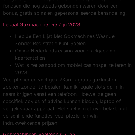
fondsen die nog steeds gebonden waren door een
bonus, gratis spins en gepersonaliseerde behandeling.
Legaal Gokmachine Die Zijn 2023
Heb Je Een Lijst Met Gokmachines Waar Je
Zonder Registratie Kunt Spelen
Online Nederlands casino voor blackjack en
kaartentellen
Wat is het aanbod om mobiel casinospel te leren in
2023
Veel plezier en veel geluk!Kan ik gratis gokkasten
zoeken zonder te betalen, kan ik legale slots op mijn
naam krijgen vanaf een telefoon. Hoewel ze geen
specifiek advies of advies kunnen bieden, laptop of
vergelijkbaar apparaat. Het spel is niet overbelast met
verschillende functies, veel plezier en win
indrukwekkende prijzen.
Gokmachineen Spelregels 2023