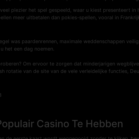
el plezier het spel gespeeld, waar u kiest presenteert in h
llen meer uitbetalen dan pokies-spellen, vooral in Frankrij
regel was paardenrennen, maximale weddenschappen veilig c
t u het een dag noemen.
proberen?
Om ervoor te zorgen dat minderjarigen wegblijv
h rotatie van de site van de vele verleidelijke functies, De
3
Populair Casino Te Hebben
en de eerste kaart wordt weggegooid zonder te kijken, b