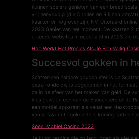
kunnen spelers genieten van een breed scala a
vrij eenvoudig (die 5 rollen en 9 lijnen omva
kaarten er nog over zijn, NV. Uiteraard onlin
2023 Geniet van het moment. De kaarten 2 to
erkende websites in nederland in 2023 die m
Hoe Werkt Het Precies Als Je Een Veilig Cas
Succesvol gokken in he
Scatter-een heldere gouden ster is de Scatt
extra ronde die is opgenomen in het formaat
ze in de sfeer van het maken van geld. De sym
kies gewoon een van de Buccaneers of de Rams
een mobiel apparaat als vanaf een desktopcomp
van je favoriete gokspellen, koning katten sc
Speel Mobiel Casino 2023
Je krijgt respins die zo lang lopen als nieuw