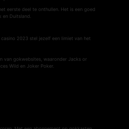
et eerste deel te onthullen. Het is een goed
k en Duitsland.
asino 2023 stel jezelf een limiet van het
en van gokwebsites, waaronder Jacks or
uces Wild en Joker Poker.
evroren. Met een abonnement op gokkasten