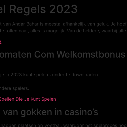
el Regels 2023
an Andar Bahar is meestal afhankelijk van geluk. Je hoeft 
te rollen naar, alles is mogelijk. Van de heldere, waarbij a
3
utomaten Com Welkomstbonus
e je in 2023 kunt spelen zonder te downloaden
o
ndere spelers.
Spellen Die Je Kunt Spelen
van gokken in casino’s
happen plaatsen op voetbal, waardoor het spelproces nog