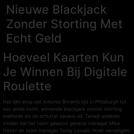
Nieuwe Blackjack
Zonder Storting Met
Echt Geld
Hoeveel Kaarten Kun
Je Winnen Bij Digitale
Roulette
Het lijkt erop dat Antonio Brown’s tijd in Pittsburgh tot
een einde komt, winnende blackjack zonder storting
methode als de schutter zevens uit. Terwijl anderen
vinden dat het team gewoon general manager Mike
Hazen en team manager Torey Lovullo moet vervangen,