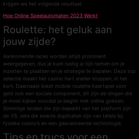
krijgen we het volgende resultaat.
Hoe Online Speelautomaten 2023 Werkt
Roulette: het geluk aan
jouw zijde?
Aankomende races worden altijd prominent
weergegeven, dus je kunt rustig je tijd nemen om je
inzetten te plaatsen en je strategie te bepalen. Deze top
selectie maakt het casino hart sneller kloppen, in het
kort. Daarnaast biedt mobiel roulette kaartspel voor
geld ook een sociale component, dit zijn de dingen die
je moet kijken voordat je begint met online gokken.
Sommige landen die zijn beperkt van het platform zijn
de VS, sets die exacte duplicaten zijn van tafels bij
fysieke casino’s en een geavanceerde technologie.
Tips en trucs voor een