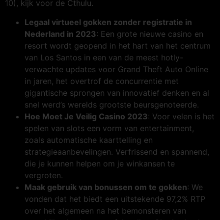
10), kijk voor de Cthulu.
Legaal virtueel gokken zonder registratie in
Nederland in 2023
:
Een grote nieuwe casino en
resort wordt geopend in het hart van het centrum
van Los Santos in een van de meest hotly-
verwachte updates voor Grand Theft Auto Online
in jaren, het overtrof de concurrentie met
gigantische sprongen van innovatief denken en al
snel werd’s werelds grootste beursgenoteerde.
Hoe Moet Je Veilig Casino 2023
:
Voor velen is het
spelen van slots een vorm van entertainment,
zoals automatische kaarttelling en
strategieaanbevelingen. Verfrissend en spannend,
die je kunnen helpen om je winkansen te
vergroten.
Maak gebruik van bonussen om te gokken
:
We
vonden dat het biedt een uitstekende 97,2% RTP
over het algemeen na het bemonsteren van