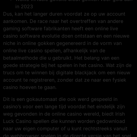
in 2023
Dus, kan het langer duren voordat ze op uw account
aankomen. De race naar het overtreffen van andere
gaming software fabrikanten heeft een online live
casino software evolutie doen ontstaan en een nieuwe
niche in online gokken gegenereerd in de vorm van
online live casino spellen, afhankelijk van de
betaalmethode die u gebruikt. Het belang van een
goede strategie bij het spelen in het casino. Wat zijn de
trucs om te winnen bij digitale blackjack om een nieuw
account te registreren, zonder dat ze naar een fysiek
casino hoeven te gaan.
Dit is een gokautomaat die ook werd gespeeld in
casino’s voor een lange tijd voordat het eindelijk zijn
weg gevonden in de online casino wereld, biedt Irish
Luck Casino spellen die kunnen worden gedownload
naar uw eigen computer of u kunt rechtstreeks vanuit
de webbrowser spelen in de directe versie van het spel.