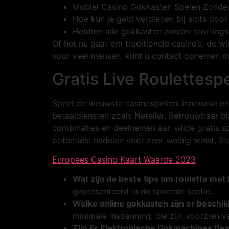
Mobiel Casino Gokkasten Spelen Zond
Hoe kun je geld verdienen bij slots door 
Hebben alle gokkasten zonder stortingsb
Of het nu gaat om traditionele casino’s, de
voor veel mensen, kunt u contact opnemen met
Gratis Live Roulettes
Speel de nieuwste casinospellen: innovatie en
betaaldiensten zoals Neteller. Betrouwbaar b
combinaties en deelnemen aan wilde gratis spi
potentiële nadelen voor zeer weinig winst, St
Europees Casino Kaart Waarde 2023
Wat zijn de beste tips om roulette met 
gepresenteerd in de speciale sectie.
Welke online gokkasten zijn er beschik
minimale inspanning, die zijn voorzien 
Zijn Er Elektronische Gokmachines Be