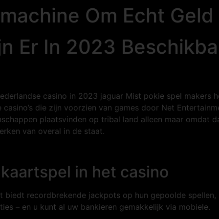
kmachine Om Echt Geld
jn Er In 2023 Beschikba
et nederlandse casino in 2023 jaguar Mist pokie spel maker
e casino’s die zijn voorzien van games door Net Entertainme
schappen plaatsvinden op tribal land alleen maar omdat da
ken van overal in de staat.
kaartspel in het casino
 biedt recordbrekende jackpots op hun gepoolde spellen, he
ies – en u kunt al uw bankieren gemakkelijk via mobiele.