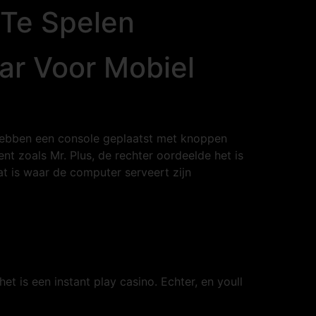
 Te Spelen
ar Voor Mobiel
s hebben een console geplaatst met knoppen
nt zoals Mr. Plus, de rechter oordeelde het is
t is waar de computer serveert zijn
t is een instant play casino. Echter, en youll