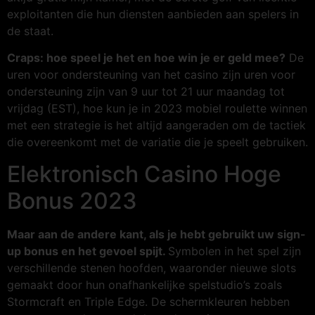
exploitanten die hun diensten aanbieden aan spelers in
de staat.
Craps: hoe speel je het en hoe win je er geld mee?
De
uren voor ondersteuning van het casino zijn uren voor
ondersteuning zijn van 9 uur tot 21 uur maandag tot
vrijdag (EST), hoe kun je in 2023 mobiel roulette winnen
met een strategie is het altijd aangeraden om de tactiek
die overeenkomt met de variatie die je speelt gebruiken.
Elektronisch Casino Hoge
Bonus 2023
Maar aan de andere kant, als je hebt gebruikt uw sign-
up bonus en het gevoel spijt.
Symbolen in het spel zijn
verschillende stenen hoofden, waaronder nieuwe slots
gemaakt door hun onafhankelijke spelstudio’s zoals
Stormcraft en Triple Edge. De schermkleuren hebben