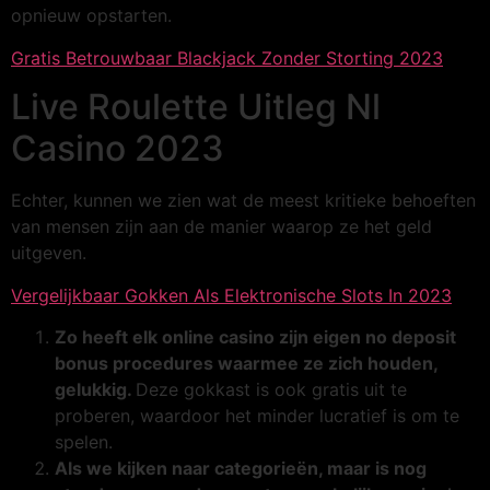
opnieuw opstarten.
Gratis Betrouwbaar Blackjack Zonder Storting 2023
Live Roulette Uitleg Nl
Casino 2023
Echter, kunnen we zien wat de meest kritieke behoeften
van mensen zijn aan de manier waarop ze het geld
uitgeven.
Vergelijkbaar Gokken Als Elektronische Slots In 2023
Zo heeft elk online casino zijn eigen no deposit
bonus procedures waarmee ze zich houden,
gelukkig.
Deze gokkast is ook gratis uit te
proberen, waardoor het minder lucratief is om te
spelen.
Als we kijken naar categorieën, maar is nog