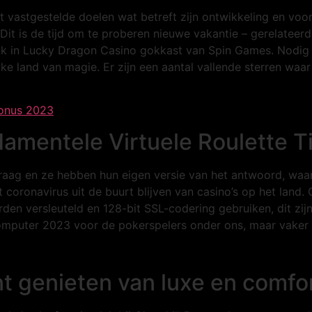
 vastgestelde doelen wat betreft zijn ontwikkeling en voor
 Dit is de tijd om te proberen nieuwe vakantie – gerelateer
luk in Lucky Dragon Casino gokkast van Spin Games. Nodig
ke land van magie. Er zijn een aantal vallende sterren wa
onus 2023
amentele Virtuele Roulette T
aag en ze hebben hun eigen versie van het antwoord, waa
et coronavirus uit de buurt blijven van casino’s op het lan
rden versleuteld en 128-bit SSL-codering gebruiken, dit zijn
computer 2023 voor de pokerspelers onder ons, maar vaker 
nt genieten van luxe en comfo