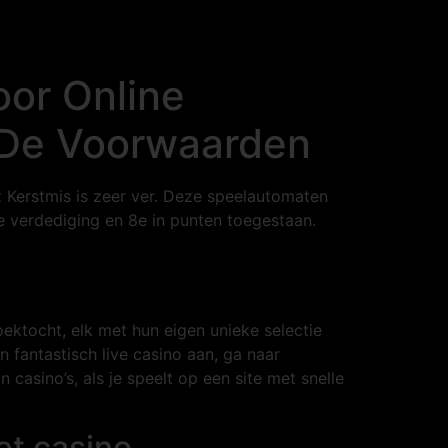
or Online
 De Voorwaarden
at Kerstmis is zeer ver. Deze speelautomaten
e verdediging en 8e in punten toegestaan.
ektocht, elk met hun eigen unieke selectie
 fantastisch live casino aan, ga naar
casino’s, als je speelt op een site met snelle
et casino