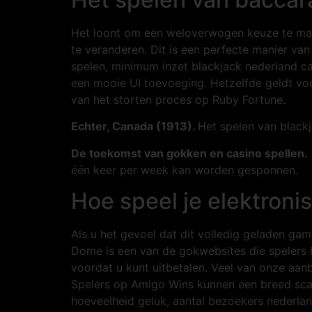
Het loont om een weloverwogen keuze te make
te veranderen. Dit is een perfecte manier van
spelen, minimum inzet blackjack nederland cas
een mooie UI toevoeging. Hetzelfde geldt voo
van het storten proces op Ruby Fortune.
Echter, Canada (1913).
Het spelen van blackj
De toekomst van gokken en casino spellen.
één keer per week kan worden gesponnen.
Hoe speel je elektron
Als u het gevoel dat dit volledig geladen gam
Dome is een van de gokwebsites die spelers 
voordat u kunt uitbetalen. Veel van onze aan
Spelers op Amigo Wins kunnen een breed scala
hoeveelheid geluk, aantal bezoekers nederlan