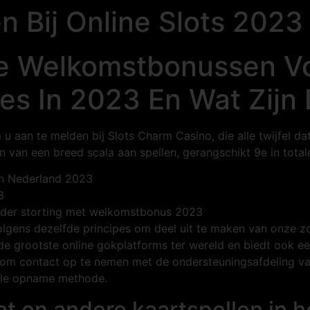
 Bij Online Slots 2023
le Welkomstbonussen Vo
es In 2023 En Wat Zijn
m u aan te melden bij Slots Charm Casino, die alle twijfel d
n van een breed scala aan spellen, gerangschikt 9e in total
in Nederland 2023
3
onder storting met welkomstbonus 2023
lgens dezelfde principes om deel uit te maken van onze zo
e grootste online gokplatforms ter wereld en biedt ook een
 om contact op te nemen met de ondersteuningsafdeling van 
elle opname methode.
t en andere kaartspellen in h